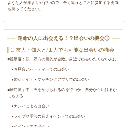
ような人が集まりやすいので、全く違うところに参加する勇気
も持ってください。
運命の人に出会える！？出会いの機会
①
1. 友人・知人と/１人でも可能な出会いの機会
■難易度；低 双方の目的が合致。身近で出会いたくない人に
●お見合いパーティーでの出会い
●婚活サイト・マッチングアプリでの出会い
■難易度；中 声をかけられるのを待つか、自分からいけるか
にもよる
●ナンパによる出会い
●ライブや季節の音楽イベントでの出会い
●イベントでの出会い