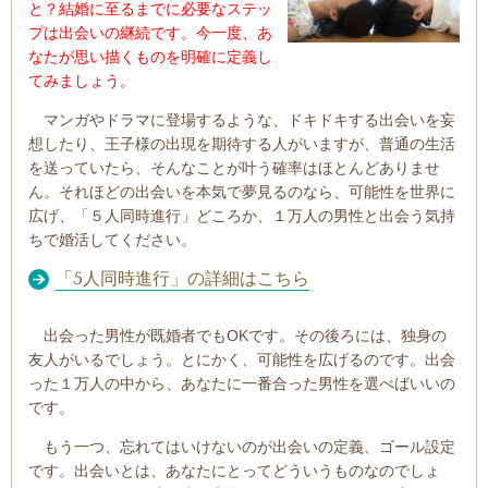
と？結婚に至るまでに必要なステッ
プは出会いの継続です。今一度、あ
なたが思い描くものを明確に定義し
てみましょう。
マンガやドラマに登場するような、ドキドキする出会いを妄
想したり、王子様の出現を期待する人がいますが、普通の生活
を送っていたら、そんなことが叶う確率はほとんどありませ
ん。それほどの出会いを本気で夢見るのなら、可能性を世界に
広げ、「５人同時進行」どころか、１万人の男性と出会う気持
ちで婚活してください。
「5人同時進行」の詳細はこちら
出会った男性が既婚者でもOKです。その後ろには、独身の
友人がいるでしょう。とにかく、可能性を広げるのです。出会
った１万人の中から、あなたに一番合った男性を選べばいいの
です。
もう一つ、忘れてはいけないのが出会いの定義、ゴール設定
です。出会いとは、あなたにとってどういうものなのでしょ