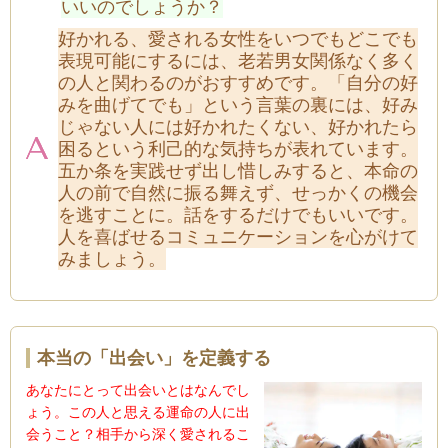
いいのでしょうか？
好かれる、愛される女性をいつでもどこでも
表現可能にするには、老若男女関係なく多く
の人と関わるのがおすすめです。「自分の好
みを曲げてでも」という言葉の裏には、好み
じゃない人には好かれたくない、好かれたら
困るという利己的な気持ちが表れています。
五か条を実践せず出し惜しみすると、本命の
人の前で自然に振る舞えず、せっかくの機会
を逃すことに。話をするだけでもいいです。
人を喜ばせるコミュニケーションを心がけて
みましょう。
本当の「出会い」を定義する
あなたにとって出会いとはなんでし
ょう。この人と思える運命の人に出
会うこと？相手から深く愛されるこ