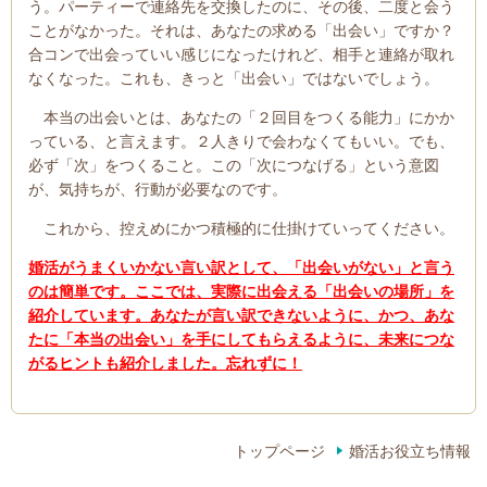
う。パーティーで連絡先を交換したのに、その後、二度と会う
ことがなかった。それは、あなたの求める「出会い」ですか？
合コンで出会っていい感じになったけれど、相手と連絡が取れ
なくなった。これも、きっと「出会い」ではないでしょう。
本当の出会いとは、あなたの「２回目をつくる能力」にかか
っている、と言えます。２人きりで会わなくてもいい。でも、
必ず「次」をつくること。この「次につなげる」という意図
が、気持ちが、行動が必要なのです。
これから、控えめにかつ積極的に仕掛けていってください。
婚活がうまくいかない言い訳として、「出会いがない」と言う
のは簡単です。ここでは、実際に出会える「出会いの場所」を
紹介しています。あなたが言い訳できないように、かつ、あな
たに「本当の出会い」を手にしてもらえるように、未来につな
がるヒントも紹介しました。忘れずに！
トップページ
婚活お役立ち情報