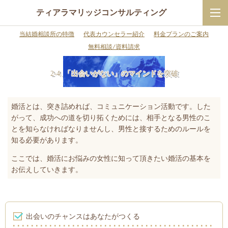
ティアラマリッジコンサルティング
当結婚相談所の特徴
代表カウンセラー紹介
料金プランのご案内
無料相談/資料請求
2-4. 「出会いがない」のマインドを突破
婚活とは、突き詰めれば、コミュニケーション活動です。した
がって、成功への道を切り拓くためには、相手となる男性のこ
とを知らなければなりませんし、男性と接するためのルールを
知る必要があります。
ここでは、婚活にお悩みの女性に知って頂きたい婚活の基本を
お伝えしていきます。
出会いのチャンスはあなたがつくる