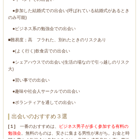
●参加した結婚式での出会い(呼ばれている結婚式があるとき
のみ可能)
●ビジネス系の勉強会での出会い
■難易度；高 フラれた、別れたときのリスクあり
●(よく行く)飲食店での出会い
●シェアハウスでの出会い(生活の場なので引っ越しのリスク
大)
●習い事での出会い
●趣味や社会人サークルでの出会い
●ボランティアを通しての出会い
出会いのおすすめ３選
[１]
一番のおすすめは、
ビジネス男子が多く参加する有料の
勉強会
。無料のものは、安さに集まる男性が来がち。お金と時