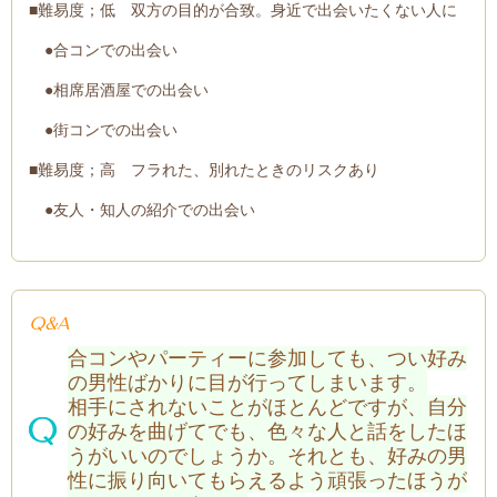
■難易度；低
双方の目的が合致。身近で出会いたくない人に
●合コンでの出会い
●相席居酒屋での出会い
●街コンでの出会い
■難易度；高 フラれた、別れたときのリスクあり
●友人・知人の紹介での
出会い
Q&A
合コンやパーティーに参加しても、つい好み
の男性ばかりに目が行ってしまいます。
相手にされないことがほとんどですが、自分
の好みを曲げてでも、色々な人と話をしたほ
うがいいのでしょうか。それとも、好みの男
性に振り向いてもらえるよう頑張ったほうが