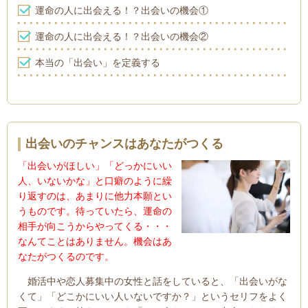
運命の人に出会える！？出会いの機会①
運命の人に出会える！？出会いの機会②
本当の「出会い」を定義する
出会いのチャンスはあなたがつくる
「出会いがほしい」「どっかにいい
人、いないかな」と口癖のように繰
り返すのは、あまりに他力本願とい
うものです。待っていたら、運命の
相手が向こうからやってくる・・・
なんてことはありません。機会はあ
なたがつくるのです。
婚活中や恋人募集中の女性と話をしていると、「出会いがな
くて」「どこかにいい人いないですか？」というセリフをよく