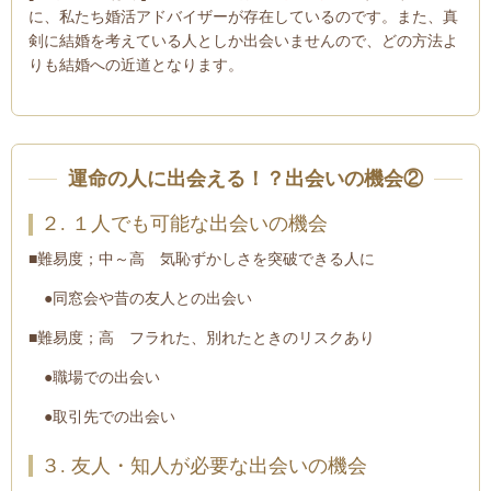
に、私たち婚活アドバイザーが存在しているのです。また、真
剣に結婚を考えている人としか出会いませんので、どの方法よ
りも結婚への近道となります。
運命の人に出会える！？出会いの機会
②
２. １人でも可能な出会いの機会
■難易度；中～高 気恥ずかしさを突破できる人に
●同窓会や昔の友人との出会い
■難易度；高 フラれた、別れたときのリスクあり
●職場での出会い
●取引先での出会い
３. 友人・知人が必要な出会いの機会