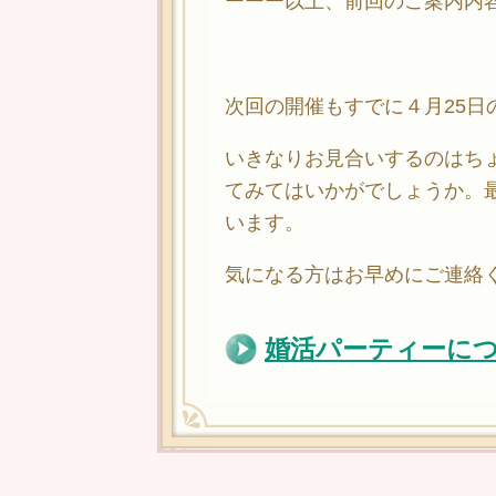
ーーー以上、前回のご案内内
次回の開催もすでに４月25日
いきなりお見合いするのはち
てみてはいかがでしょうか。
います。
気になる方はお早めにご連絡
婚活パーティーに