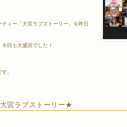
ーティー「大宮ラブストーリー」を昨日
、今回も大盛況でした！
です。
★大宮ラブストーリー★