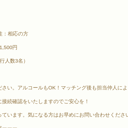
性：相応の方
,500円
行人数3名）
ださい。アルコールもOK！マッチング後も担当仲人に
に接続確認をいたしますのでご安心を！
っています。気になる方はお早めにお問い合わせくださ