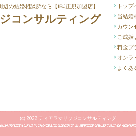
トップ
辺の結婚相談所なら【IBJ正規加盟店】
ジコンサルティング
当結婚
カウン
ご成婚
料金プ
オンラ
よくあ
(c) 2022 ティアラマリッジコンサルティング