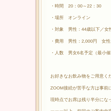
・時間 20：00～22：30
・場所 オンライン
・対象 男性：44歳以下／女
・費用 男性：2,000円 女性1
・人数 男女6名予定（最小催
お好きなお飲み物をご用意く
ZOOM接続が苦手な方は事前
現時点でお席は残り半分にな