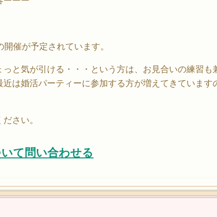
容ーーー
の開催が予定されています。
ょっと気が引ける・・・という方は、お見合いの練習も
最近は婚活パーティーに参加する方が増えてきています
ください。
ついて問い合わせる