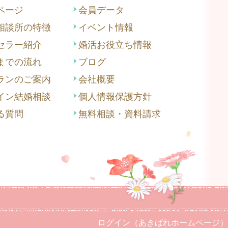
ページ
会員データ
相談所の特徴
イベント情報
セラー紹介
婚活お役立ち情報
までの流れ
ブログ
ランのご案内
会社概要
イン結婚相談
個人情報保護方針
る質問
無料相談・資料請求
ログイン（あきばれホームページ）