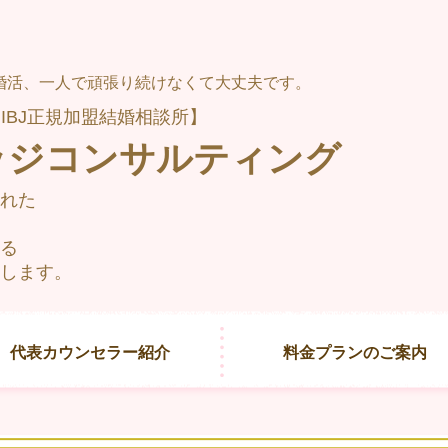
の婚活、一人で頑張り続けなくて大丈夫です。
IBJ正規加盟結婚相談所】
ッジコンサルティング
れた
る
します。
代表カウンセラー紹介
料金プランのご案内