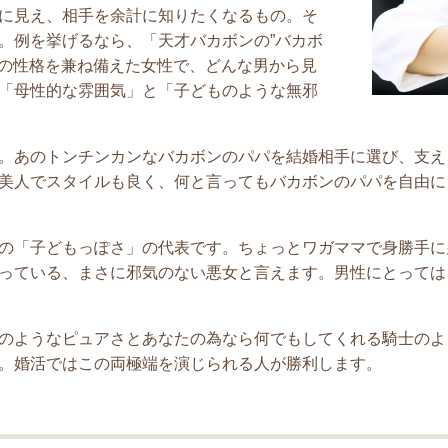
に見え、相手を余計に知りたくなるもの。そ
。例を挙げるなら、「天才バカボンの”バカボ
」の性格を兼ね備えた女性で、どんな男から見
「母性的な雰囲気」と「子どものような無邪
。あのトンチンカンなバカボンのパパを結婚相手に選び、支え
美人でスタイルも良く、何と言ってもバカボンのパパを自由に
の「子どもっぽさ」の代表です。ちょっとワガママで身勝手に
っている、まさに邪気のない悪女と言えます。男性にとっては
のようなピュアさとあなたの為なら何でもしてくれる騎士のよ
。婚活ではこの両極端を演じられる人が勝利します。