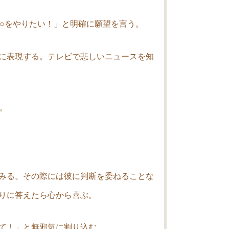
○○をやりたい！」と明確に願望を言う。
に表現する。テレビで悲しいニュースを知
。
みる。その際には彼に判断を委ねることな
りに答えたら心から喜ぶ。
て！」と無邪気に割り込む。