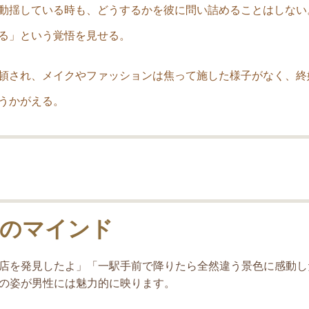
動揺している時も、どうするかを彼に問い詰めることはしない
る」という覚悟を見せる。
頓され、メイクやファッションは焦って施した様子がなく、終
うかがえる。
0のマインド
店を発見したよ」「一駅手前で降りたら全然違う景色に感動し
の姿が男性には魅力的に映ります。