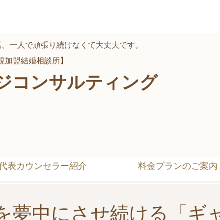
婚活、一人で頑張り続けなくて大丈夫です。
正規加盟結婚相談所】
ジコンサルティング
。
代表カウンセラー紹介
料金プランのご案内
. 彼を夢中にさせ続ける「ギ