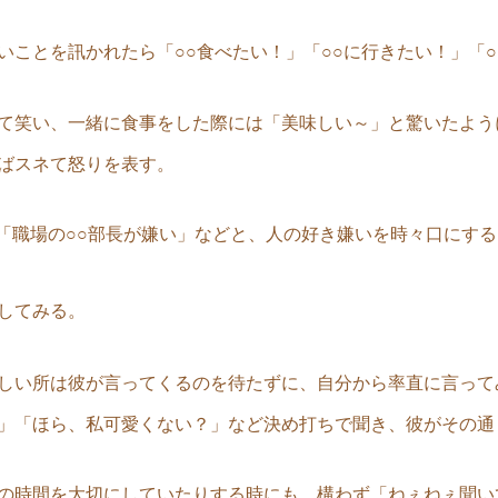
いことを訊かれたら「○○食べたい！」「○○に行きたい！」「
て笑い、一緒に食事をした際には「美味しい～」と驚いたよう
ばスネて怒りを表す。
」「職場の○○部長が嫌い」などと、人の好き嫌いを時々口にする
してみる。
しい所は彼が言ってくるのを待たずに、自分から率直に言って
」「ほら、私可愛くない？」など決め打ちで聞き、彼がその通
の時間を大切にしていたりする時にも、構わず「ねぇねぇ聞い