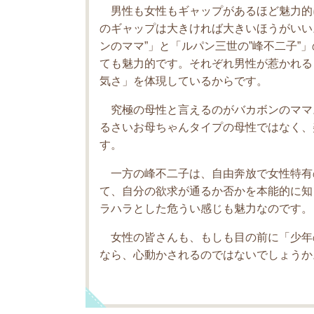
男性も女性もギャップがあるほど魅力的
のギャップは大きければ大きいほうがいい
ンのママ”」と「ルパン三世の”峰不二子”
ても魅力的です。それぞれ男性が惹かれる
気さ」を体現しているからです。
究極の母性と言えるのがバカボンのママ
るさいお母ちゃんタイプの母性ではなく、
す。
一方の峰不二子は、自由奔放で女性特有
て、自分の欲求が通るか否かを本能的に知
ラハラとした危うい感じも魅力なのです。
女性の皆さんも、もしも目の前に「少年
なら、心動かされるのではないでしょうか