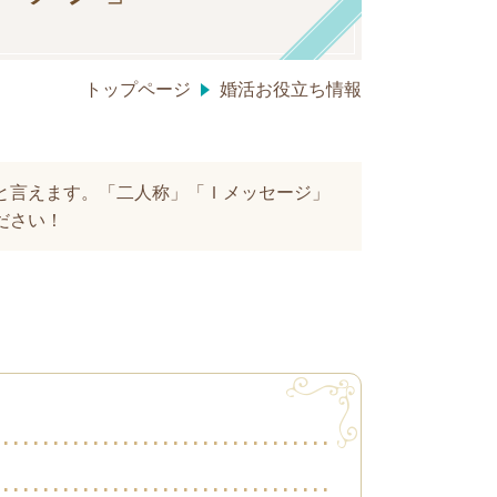
トップページ
婚活お役立ち情報
と言えます。「二人称」「Ｉメッセージ」
ださい！